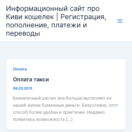
Перейти
Информационный сайт про
к
Киви кошелек | Регистрация,
содержимому
пополнение, платежи и
Main
переводы
Men
Оплата
Оплата такси
06.02.2015
Безналичный расчет все больше вытесняет из
нашей жизни бумажные деньги. Безусловно, этот
способ более удобен и практичен. Недавно
появилась возможность […]