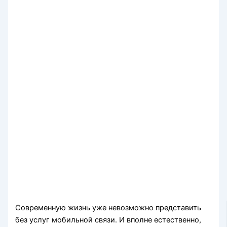
Современную жизнь уже невозможно представить
без услуг мобильной связи. И вполне естественно,