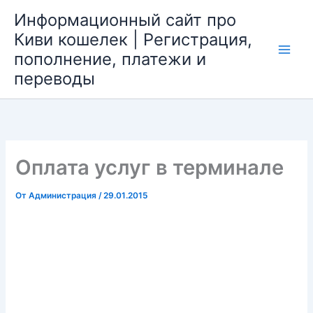
Перейти
Информационный сайт про
к
Киви кошелек | Регистрация,
содержимому
пополнение, платежи и
Main
переводы
Men
Оплата услуг в терминале
От
Администрация
/
29.01.2015