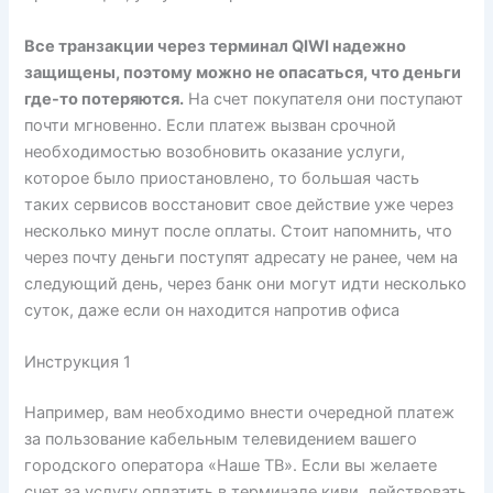
Все транзакции через терминал QIWI надежно
защищены, поэтому можно не опасаться, что деньги
где-то потеряются.
На счет покупателя они поступают
почти мгновенно. Если платеж вызван срочной
необходимостью возобновить оказание услуги,
которое было приостановлено, то большая часть
таких сервисов восстановит свое действие уже через
несколько минут после оплаты. Стоит напомнить, что
через почту деньги поступят адресату не ранее, чем на
следующий день, через банк они могут идти несколько
суток, даже если он находится напротив офиса
Инструкция 1
Например, вам необходимо внести очередной платеж
за пользование кабельным телевидением вашего
городского оператора «Наше ТВ». Если вы желаете
счет за услугу оплатить в терминале киви, действовать