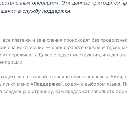
ествленных операциях. Эти данные пригодятся п
ащении в службу поддержки.
, все платежи и зачисления происходят без проволочек
Причина исключений —
сбои в работе банков и термина
тоит переживать. Далее следует инструкция, что делать
не пришли.
аходитесь на главной странице своего кошелька Киви, 
ь пункт меню
«Поддержка”
, рядом с выбором языка. П
а следующую страницу, вам предложат заполнить фор
.