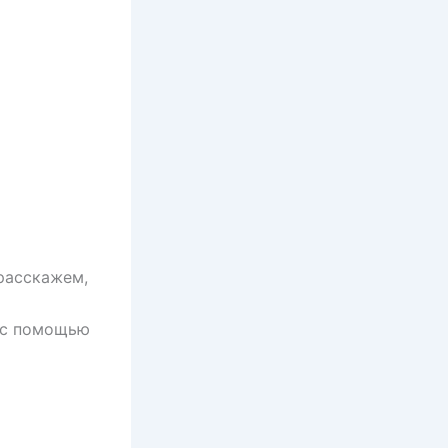
 расскажем,
и
с помощью