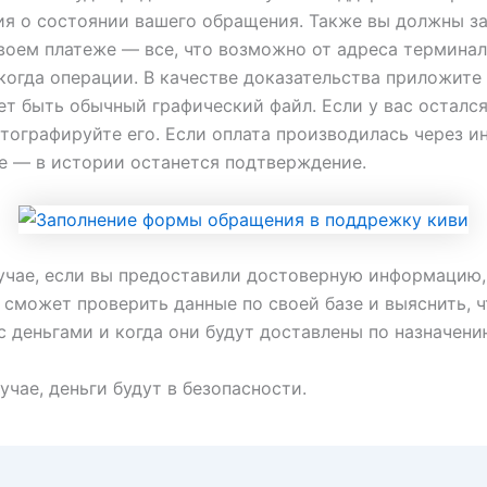
я о состоянии вашего обращения. Также вы должны з
воем платеже — все, что возможно от адреса терминал
когда операции. В качестве доказательства приложите
т быть обычный графический файл. Если у вас осталс
тографируйте его. Если оплата производилась через и
е — в истории останется подтверждение.
учае, если вы предоставили достоверную информацию,
сможет проверить данные по своей базе и выяснить, ч
с деньгами и когда они будут доставлены по назначени
учае, деньги будут в безопасности.