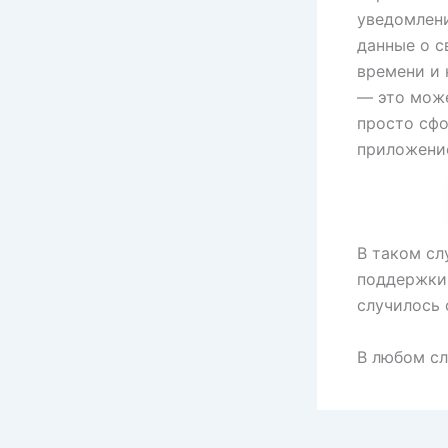
уведомлени
данные о с
времени и 
— это може
просто сфо
приложени
В таком сл
поддержки 
случилось 
В любом сл