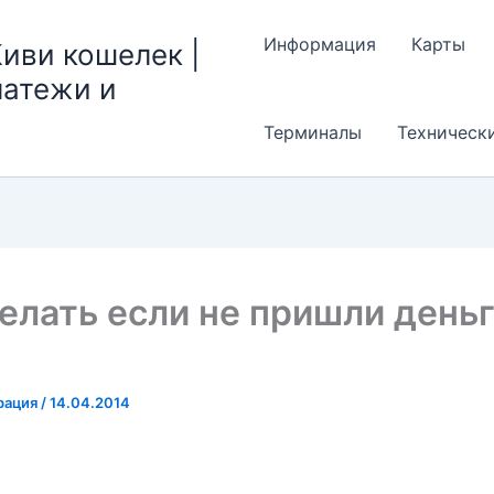
Информация
Карты
иви кошелек |
латежи и
Терминалы
Техническ
елать если не пришли деньг
рация
/
14.04.2014