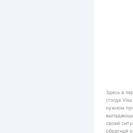
Здесь в пе
(тогда Vis
нужном пун
выпадающи
своей ситу
обратной с