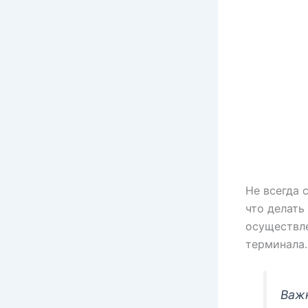
Не всегда 
что делать
осуществле
терминала.
Важн