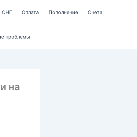
СНГ
Оплата
Пополнение
Счета
ие проблемы
и на