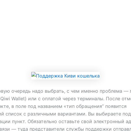
рвую очередь надо выбрать, с чем именно проблема —
a Qiwi Wallet) или с оплатой через терминалы. После отм
кте, в поле под названием «тип обращения” появится
й список с различными вариантами. Вы выбираете по
ации пункт. Обязательно оставьте свой электронный а
вязи — туда представители службы поддержки отправ